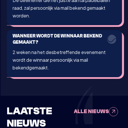
De deelnemer die het juiste aantal padelballen
raad, zal persoonlijk via mail bekend gemaakt
worden.
WANNEER WORDT DE WINNAAR BEKEND
GEMAAKT?
2 weken na het desbetreffende evenement
wordt de winnaar persoonlijk via mail
bekendgemaakt.
LAATSTE
ALLE NIEUWS
NIEUWS