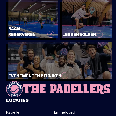
BAAN
RESERVEREN
LESSEN VOLGEN
EVENEMENTEN BEKIJKEN
LOCATIES
Kapelle
Emmeloord