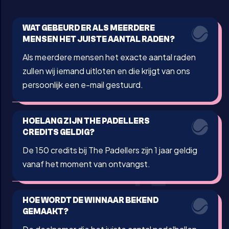
WAT GEBEURD ER ALS MEERDERE
MENSEN HET JUISTE AANTAL RADEN?
Als meerdere mensen het exacte aantal raden
zullen wij iemand uitloten en die krijgt van ons
persoonlijk een e-mail gestuurd.
HOELANG ZIJN THE PADELLERS
CREDITS GELDIG?
De 150 credits bij The Padellers zijn 1 jaar geldig
vanaf het moment van ontvangst.
HOE WORDT DE WINNAAR BEKEND
GEMAAKT?