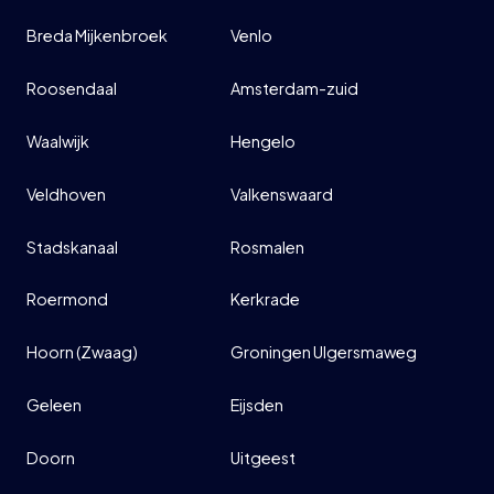
Breda Mijkenbroek
Venlo
Roosendaal
Amsterdam-zuid
Waalwijk
Hengelo
Veldhoven
Valkenswaard
Stadskanaal
Rosmalen
Roermond
Kerkrade
Hoorn (Zwaag)
Groningen Ulgersmaweg
Geleen
Eijsden
Doorn
Uitgeest