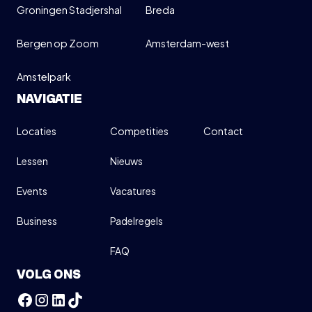
Groningen Stadjershal
Breda
Bergen op Zoom
Amsterdam-west
Amstelpark
NAVIGATIE
Locaties
Competities
Contact
Lessen
Nieuws
Events
Vacatures
Business
Padelregels
FAQ
VOLG ONS