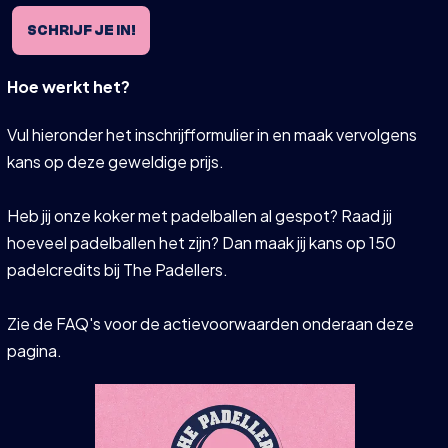
SCHRIJF JE IN!
Hoe werkt het?
Vul hieronder het inschrijfformulier in en maak vervolgens
kans op deze geweldige prijs.
Heb jij onze koker met padelballen al gespot? Raad jij
hoeveel padelballen het zijn? Dan maak jij kans op 150
padelcredits bij The Padellers.
Zie de FAQ's voor de actievoorwaarden onderaan deze
pagina.