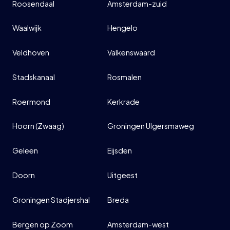
Roosendaal
Amsterdam-zuid
Waalwijk
Hengelo
Veldhoven
Valkenswaard
Stadskanaal
Rosmalen
Roermond
Kerkrade
Hoorn (Zwaag)
Groningen Ulgersmaweg
Geleen
Eijsden
Doorn
Uitgeest
Groningen Stadjershal
Breda
Bergen op Zoom
Amsterdam-west