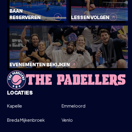
BAAN
RESERVEREN
LESSEN VOLGEN
EVENEMENTEN BEKIJKEN
LOCATIES
Kapelle
Emmeloord
Breda Mijkenbroek
Venlo