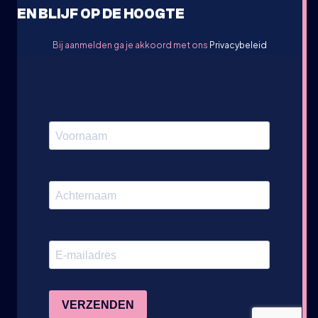
EN BLIJF OP DE HOOGTE
Bij aanmelden ga je akkoord met ons
Privacybeleid