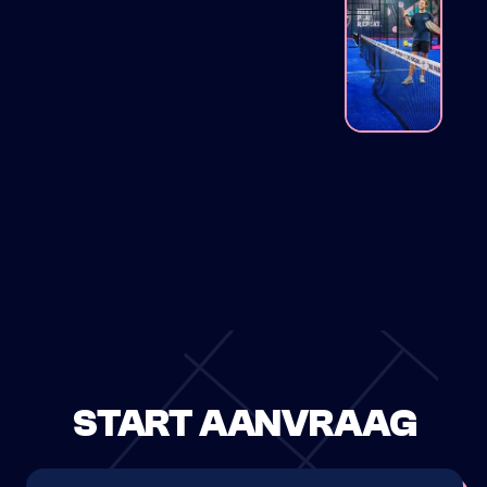
BUSINESS
START AANVRAAG