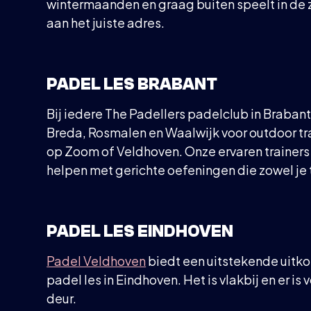
wintermaanden en graag buiten speelt in de 
aan het juiste adres.
PADEL LES BRABANT
Bij iedere The Padellers padelclub in Brabant
Breda, Rosmalen en Waalwijk voor outdoor tra
op Zoom of Veldhoven. Onze ervaren trainers 
helpen met gerichte oefeningen die zowel je t
PADEL LES EINDHOVEN
Padel Veldhoven
biedt een uitstekende uitkom
padel les in Eindhoven. Het is vlakbij en er 
deur.