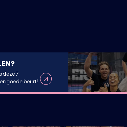
LEN?
s deze 7
een goede beurt!