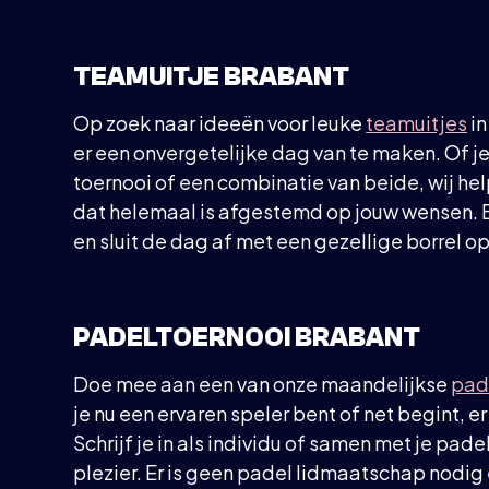
TEAMUITJE BRABANT
Op zoek naar ideeën voor leuke
teamuitjes
in
er een onvergetelijke dag van te maken. Of je 
toernooi of een combinatie van beide, wij hel
dat helemaal is afgestemd op jouw wensen. B
en sluit de dag af met een gezellige borrel op
PADELTOERNOOI BRABANT
Doe mee aan een van onze maandelijkse
pad
je nu een ervaren speler bent of net begint, er 
Schrijf je in als individu of samen met je pad
plezier. Er is geen padel lidmaatschap nodi