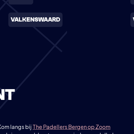
VALKENSWAARD
NT
 Kom langs bij
The Padellers Bergen op Zoom