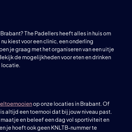
 Brabant? The Padellers heeft alles in huis om
nu kiest voor een clinic, een onderling
pen je graag met het organiseren van een uitje
ekijk de mogelijkheden voor eten en drinken
 locatie.
eltoernooien
op onze locaties in Brabant. Of
is altijd een toernooi dat bij jouw niveau past.
elmaatje en beleef een dag vol sportiviteit en
g en je hoeft ook geen KNLTB-nummer te