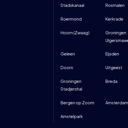
Stadskanaal
Rosmalen
Roermond
Kerkrade
Hoorn (Zwaag)
Groningen
Ulgersmaw
Geleen
Eijsden
Doorn
Uitgeest
Groningen
Breda
Stadjershal
Bergen op Zoom
Amsterdam
Amstelpark