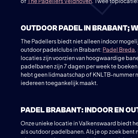
of
The Padellers Veldhoven
. Twee toplocatie
OUTDOOR PADEL IN BRABANT; 
The Padellers biedt niet alleen indoor mogel
outdoor padelclubs in Brabant:
Padel Breda
,
locaties zijn voorzien van hoogwaardige bane
padelbanen zijn 7 dagen per week te boeken 
hebt geen lidmaatschap of KNLTB-nummer nod
iedereen toegankelijk maakt.
PADEL BRABANT: INDOOR EN O
Onze unieke locatie in Valkenswaard biedt h
als outdoor padelbanen. Als je op zoek bent