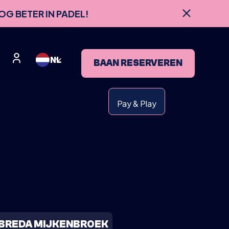
OG BETER IN PADEL!
NL
BAAN RESERVEREN
Pay & Play
BREDA MIJKENBROEK