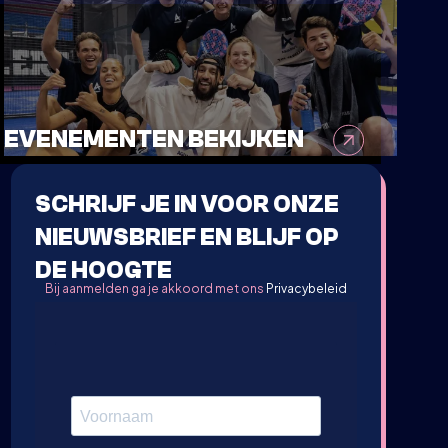
EVENEMENTEN BEKIJKEN
SCHRIJF JE IN VOOR ONZE
NIEUWSBRIEF EN BLIJF OP
DE HOOGTE
Bij aanmelden ga je akkoord met ons
Privacybeleid