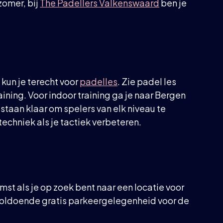
zomer, bij
The Padellers Valkenswaard
ben je
 kun je terecht voor
padelles
. Zie padel les
ining. Voor indoor training ga je naar Bergen
staan klaar om spelers van elk niveau te
echniek als je tactiek verbeteren.
st als je op zoek bent naar een locatie voor
is voldoende gratis parkeergelegenheid voor de