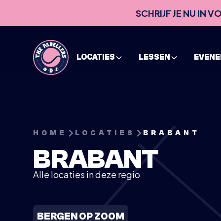
SCHRIJF JE NU IN 
LOCATIES
LESSEN
EVEN
HOME
LOCATIES
BRABANT
BRABANT
Alle locaties in deze regio
BERGEN OP ZOOM