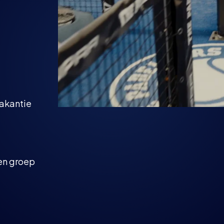
akantie
gen groep