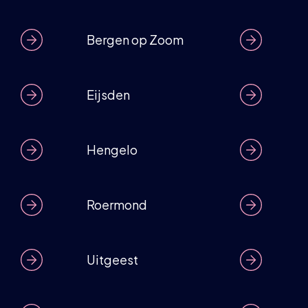
Bergen op Zoom
Eijsden
Hengelo
Roermond
Uitgeest