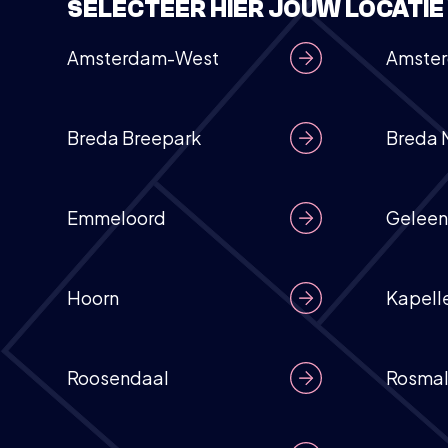
SELECTEER HIER JOUW LOCATI
Amsterdam-West
Amste
Breda Breepark
Breda 
Emmeloord
Geleen
Hoorn
Kapell
Roosendaal
Rosma