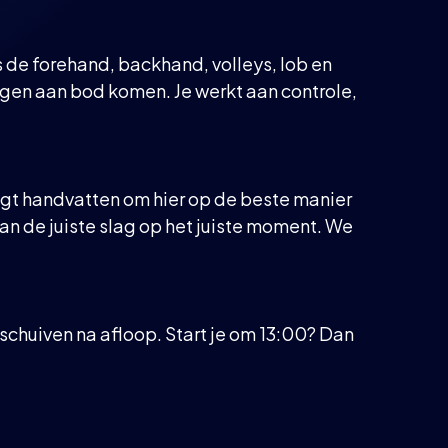
ls de forehand, backhand, volleys, lob en
agen aan bod komen. Je werkt aan controle,
ijgt handvatten om hier op de beste manier
n de juiste slag op het juiste moment. We
nschuiven na afloop. Start je om 13:00? Dan