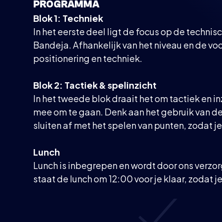
PROGRAMMA
Blok 1: Techniek
In het eerste deel ligt de focus op de techni
Bandeja. Afhankelijk van het niveau en de vo
positionering en techniek.
Blok 2: Tactiek & spelinzicht
In het tweede blok draait het om tactiek en i
mee om te gaan. Denk aan het gebruik van de 
sluiten af met het spelen van punten, zodat je 
Lunch
Lunch is inbegrepen en wordt door ons verzorg
staat de lunch om 12:00 voor je klaar, zodat j