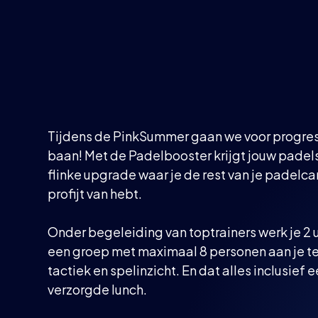
BOOST JE PADELSKILLS DEZE ZOMER!
Tijdens de PinkSummer gaan we voor progres
baan! Met de Padelbooster krijgt jouw padel
flinke upgrade waar je de rest van je padelca
profijt van hebt.
Onder begeleiding van toptrainers werk je 2 u
een groep met maximaal 8 personen aan je t
tactiek en spelinzicht. En dat alles inclusief 
verzorgde lunch.