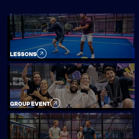
LESSONS
GROUP EVENT