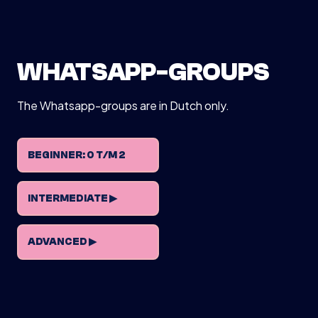
WHATSAPP-GROUPS
The Whatsapp-groups are in Dutch only.
BEGINNER: 0 T/M 2
INTERMEDIATE ▶
ADVANCED ▶