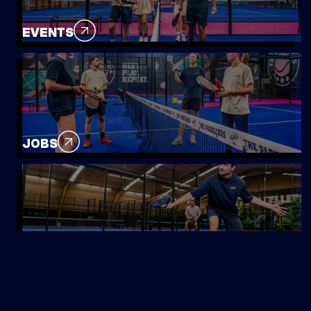
EVENTS
JOBS
BOOK A COURT
PACKAGE COURT