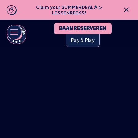
Claim your SUMMERDEAL🎾 ▷
LESSENREEKS!
BAAN RESERVEREN
Pay & Play
HOME