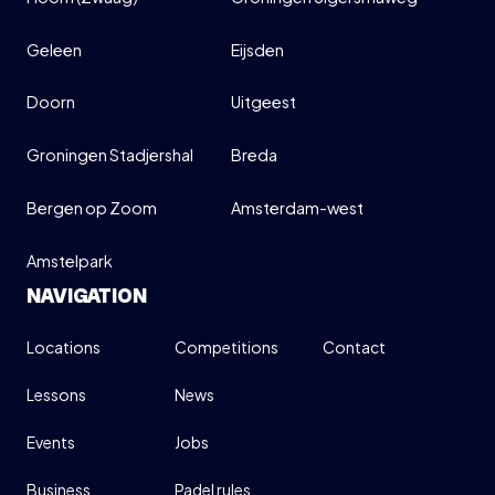
Geleen
Eijsden
Doorn
Uitgeest
Groningen Stadjershal
Breda
Bergen op Zoom
Amsterdam-west
Amstelpark
NAVIGATION
Locations
Competitions
Contact
Lessons
News
Events
Jobs
Business
Padel rules