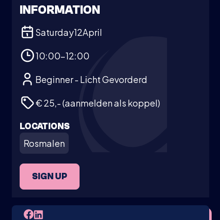
INFORMATION
Saturday
12
April
10:00-12:00
Beginner - Licht Gevorderd
€ 25,- (aanmelden als koppel)
LOCATIONS
Rosmalen
SIGN UP