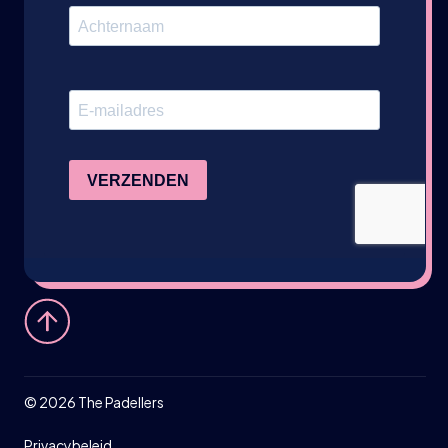
©
2026
The Padellers
Privacybeleid