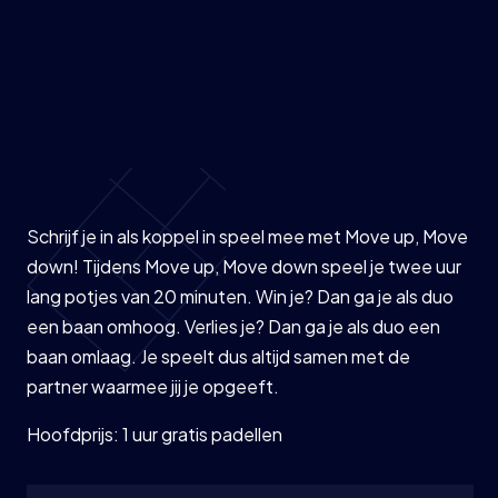
Schrijf je in als koppel in speel mee met Move up, Move
down! Tijdens Move up, Move down speel je twee uur
lang potjes van 20 minuten. Win je? Dan ga je als duo
een baan omhoog. Verlies je? Dan ga je als duo een
baan omlaag. Je speelt dus altijd samen met de
partner waarmee jij je opgeeft.
Hoofdprijs: 1 uur gratis padellen