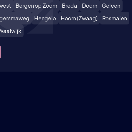
west
Bergen op Zoom
Breda
Doorn
Geleen
lgersmaweg
Hengelo
Hoorn (Zwaag)
Rosmalen
Waalwijk