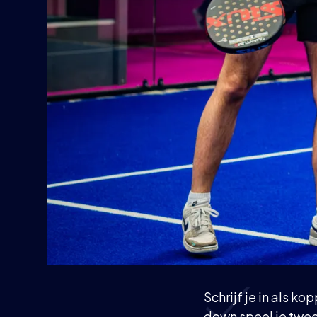
Schrijf je in als 
down speel je twee