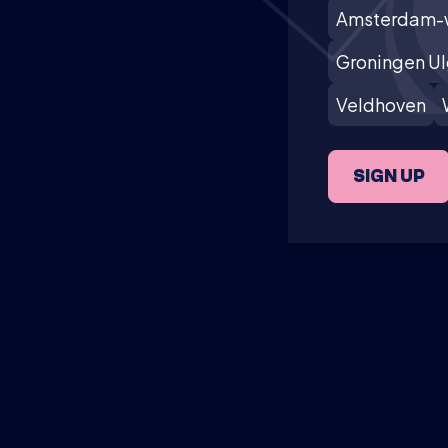
Amsterdam-
Groningen U
Veldhoven
SIGN UP