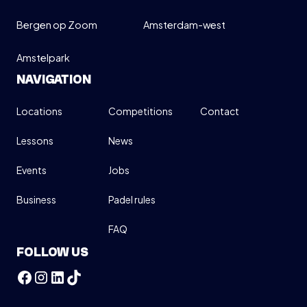
Bergen op Zoom
Amsterdam-west
Amstelpark
NAVIGATION
Locations
Competitions
Contact
Lessons
News
Events
Jobs
Business
Padel rules
FAQ
FOLLOW US