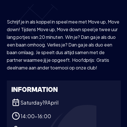
Schrijf je in als koppel in speel mee met Move up, Move
down! Tijdens Move up, Move down speel je twee uur
lang potjes van 20 minuten. Win je? Dan ga je als duo
een baan omhoog. Verlies je? Dan ga je als duo een
baan omlaag. Je speelt dus altijd samen met de
partner waarmee jij je opgeeft. Hoofdprijs: Gratis
deelname aan ander toernooi op onze club!
INFORMATION
Saturday
19
April
14:00-16:00