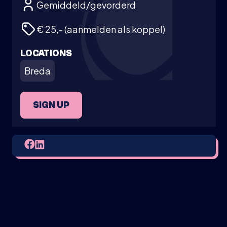
Gemiddeld/gevorderd
€ 25,- (aanmelden als koppel)
LOCATIONS
Breda
SIGN UP