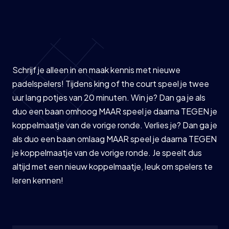
Schrijf je alleen in en maak kennis met nieuwe
padelspelers! Tijdens king of the court speel je twee
uur lang potjes van 20 minuten. Win je? Dan ga je als
duo een baan omhoog MAAR speel je daarna TEGEN je
koppelmaatje van de vorige ronde. Verlies je? Dan ga je
als duo een baan omlaag MAAR speel je daarna TEGEN
je koppelmaatje van de vorige ronde. Je speelt dus
altijd met een nieuw koppelmaatje, leuk om spelers te
leren kennen!