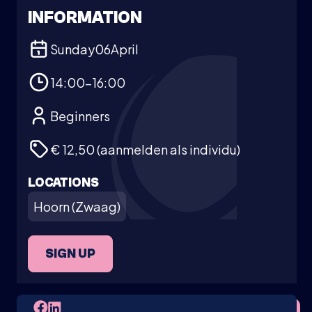
INFORMATION
Sunday
06
April
14:00-16:00
Beginners
€ 12,50 (aanmelden als individu)
LOCATIONS
Hoorn (Zwaag)
SIGN UP