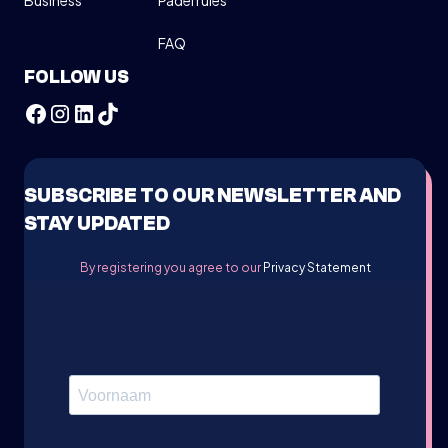
Business
Padel rules
FAQ
FOLLOW US
SUBSCRIBE TO OUR NEWSLETTER AND
STAY UPDATED
By registering you agree to our
Privacy Statement