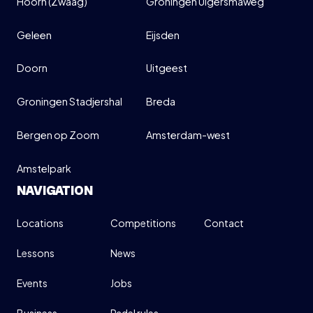
Hoorn (Zwaag)
Groningen Ulgersmaweg
Geleen
Eijsden
Doorn
Uitgeest
Groningen Stadjershal
Breda
Bergen op Zoom
Amsterdam-west
Amstelpark
NAVIGATION
Locations
Competitions
Contact
Lessons
News
Events
Jobs