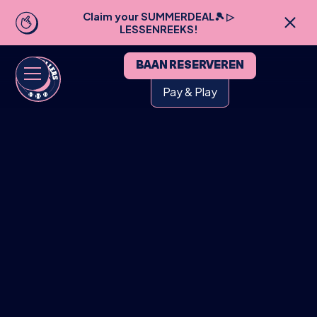
Claim your SUMMERDEAL🎾 ▷
LESSENREEKS!
BAAN RESERVEREN
Pay & Play
HOME