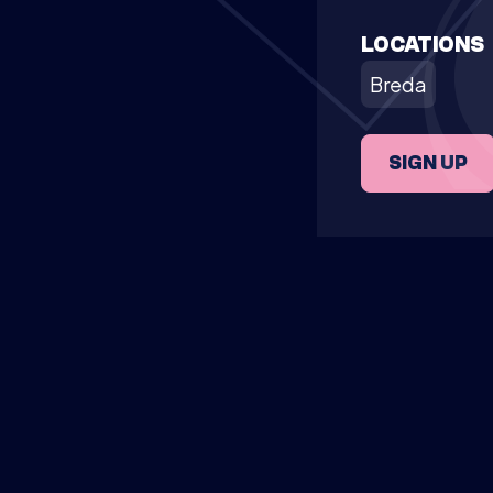
LOCATIONS
Breda
SIGN UP