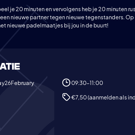
eel je 20 minuten en vervolgens heb je 20 minuten rus
t een nieuwe partner tegen nieuwe tegenstanders. Op
et nieuwe padelmaatjes bij jou in de buurt!
ATIE
ay
26
February
09:30-11:00
€7,50 (aanmelden als ind