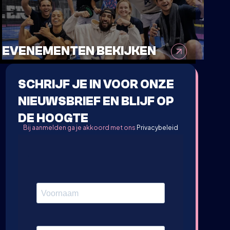
EVENEMENTEN BEKIJKEN
SCHRIJF JE IN VOOR ONZE
NIEUWSBRIEF EN BLIJF OP
DE HOOGTE
Bij aanmelden ga je akkoord met ons
Privacybeleid