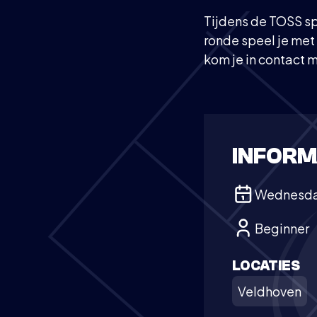
Tijdens de TOSS sp
ronde speel je me
kom je in contact m
INFORM
Wednesd
Beginner
LOCATIES
Veldhoven