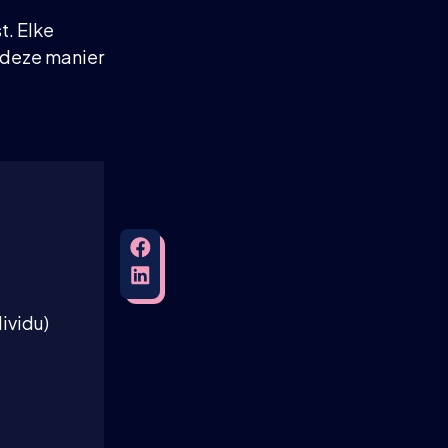
t. Elke
 deze manier
ividu)