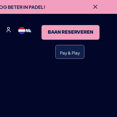
OG BETER IN PADEL!
NL
BAAN RESERVEREN
Pay & Play