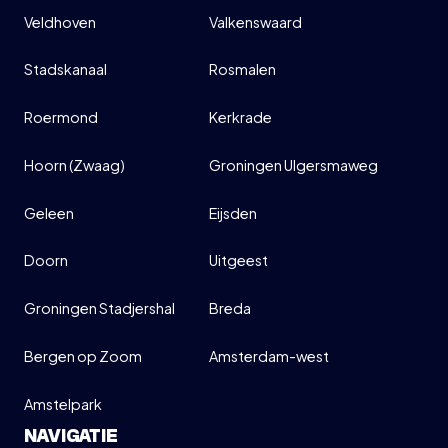
Veldhoven
Valkenswaard
Stadskanaal
Rosmalen
Roermond
Kerkrade
Hoorn (Zwaag)
Groningen Ulgersmaweg
Geleen
Eijsden
Doorn
Uitgeest
Groningen Stadjershal
Breda
Bergen op Zoom
Amsterdam-west
Amstelpark
NAVIGATIE