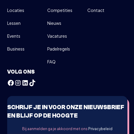
Locaties
Competities
Contact
Lessen
Nieuws
Events
Vacatures
Business
Padelregels
FAQ
VOLG ONS
SCHRIJF JE IN VOOR ONZE NIEUWSBRIEF
EN BLIJF OP DE HOOGTE
Bij aanmelden ga je akkoord met ons
Privacybeleid