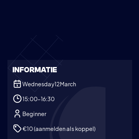
INFORMATIE
Wednesday
12
March
15:00-16:30
Beginner
€10 (aanmelden als koppel)