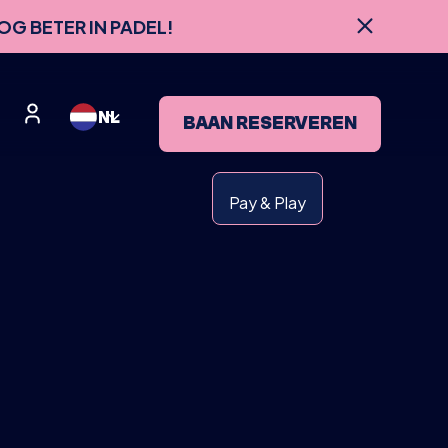
OG BETER IN PADEL!
NL
BAAN RESERVEREN
Pay & Play