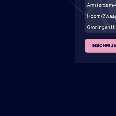
Amsterdam-
Hoorn (Zwaa
Groningen U
INSCHRIJ