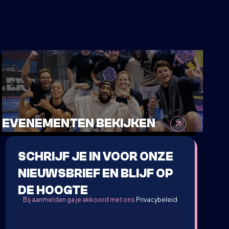
EVENEMENTEN BEKIJKEN
SCHRIJF JE IN VOOR ONZE
NIEUWSBRIEF EN BLIJF OP
DE HOOGTE
Bij aanmelden ga je akkoord met ons
Privacybeleid