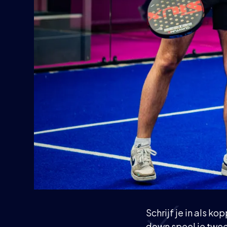
Schrijf je in als 
down speel je twee