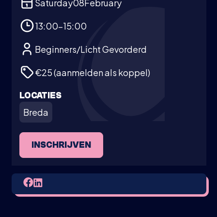
Saturday
08
February
13:00-15:00
Beginners/Licht Gevorderd
€25 (aanmelden als koppel)
LOCATIES
Breda
INSCHRIJVEN