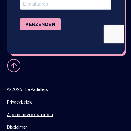
©
2026
The Padellers
Privacybeleid
Algemene voorwaarden
Disclaimer