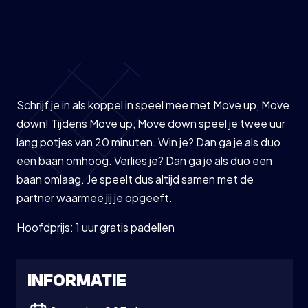
Schrijf je in als koppel in speel mee met Move up, Move
down! Tijdens Move up, Move down speel je twee uur
lang potjes van 20 minuten. Win je? Dan ga je als duo
een baan omhoog. Verlies je? Dan ga je als duo een
baan omlaag. Je speelt dus altijd samen met de
partner waarmee jij je opgeeft.
Hoofdprijs: 1 uur gratis padellen
INFORMATIE