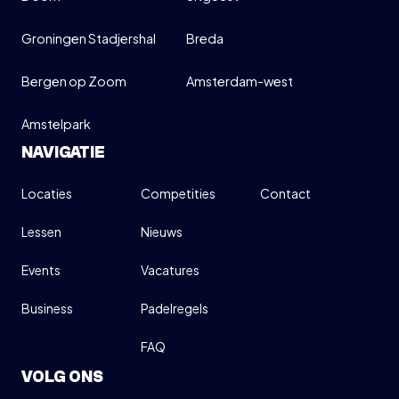
Groningen Stadjershal
Breda
Bergen op Zoom
Amsterdam-west
Amstelpark
NAVIGATIE
Locaties
Competities
Contact
Lessen
Nieuws
Events
Vacatures
Business
Padelregels
FAQ
VOLG ONS