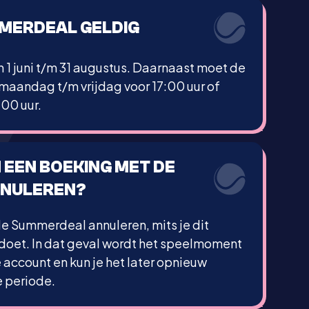
MMERDEAL GELDIG
 1 juni t/m 31 augustus. Daarnaast moet de
 maandag t/m vrijdag voor 17:00 uur of
00 uur.
M EEN BOEKING MET DE
NNULEREN?
de Summerdeal annuleren, mits je dit
 doet. In dat geval wordt het speelmoment
 account en kun je het later opnieuw
e periode.