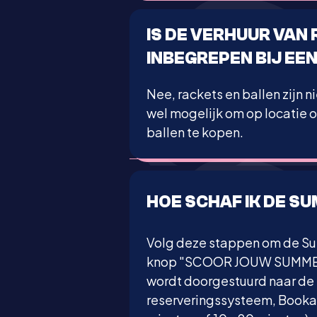
IS DE VERHUUR VAN
INBEGREPEN BIJ E
Nee, rackets en ballen zijn 
wel mogelijk om op locatie of
ballen te kopen.
HOE SCHAF IK DE 
Volg deze stappen om de Sum
knop "SCOOR JOUW SUMMERD
wordt doorgestuurd naar de
reserveringssysteem, Bookab