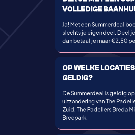
VOLLEDIGE BAANHU
Ja! Met een Summerdeal boek
slechts je eigen deel. Deel j
dan betaal je maar €2,50 pe
OP WELKE LOCATIES
GELDIG?
De Summerdeal is geldig op a
uitzondering van The Padell
Zuid, The Padellers Breda M
Breepark.