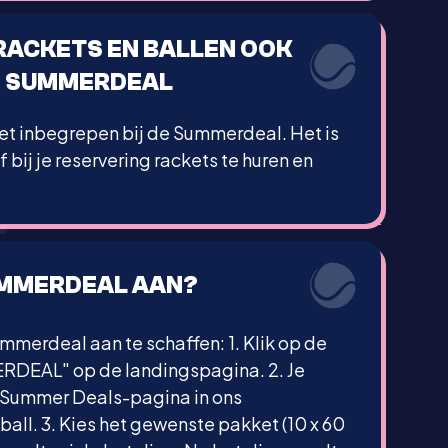
 RACKETS EN BALLEN OOK
EN SUMMERDEAL
niet inbegrepen bij de Summerdeal. Het is
 bij je reservering rackets te huren en
SUMMERDEAL AAN?
merdeal aan te schaffen: 1. Klik op de
EAL" op de landingspagina. 2. Je
 Summer Deals-pagina in ons
all. 3. Kies het gewenste pakket (10 x 60