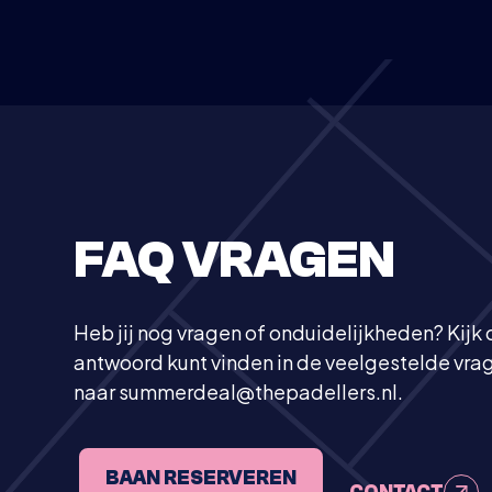
FAQ VRAGEN
Heb jij nog vragen of onduidelijkheden? Kijk o
antwoord kunt vinden in de veelgestelde vrag
naar
summerdeal@thepadellers.nl
.
BAAN RESERVEREN