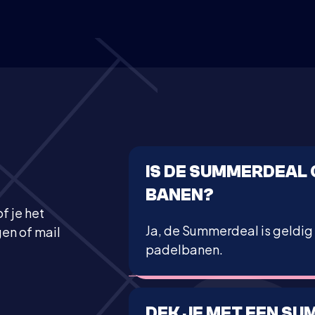
IS DE SUMMERDEAL 
BANEN?
f je het
Ja, de Summerdeal is geldig
en of mail
padelbanen.
DEK JE MET EEN SU