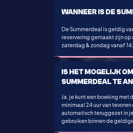
WANNEER IS DE SU
De Summerdeal is geldig van
reservering gemaakt zijn op
zaterdag & zondag vanaf 14:
IS HET MOGELIJK O
SUMMERDEAL TE A
Ja, je kunt een boeking met 
minimaal 24 uur van tevoren
automatisch teruggezet in je
gebruiken binnen de geldig