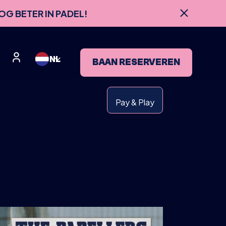
OG BETER IN PADEL!
NL
BAAN RESERVEREN
Pay & Play