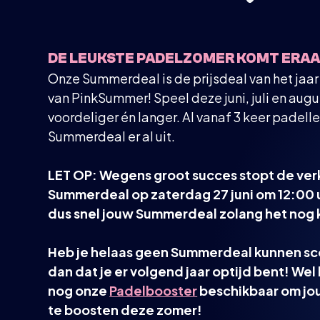
DE LEUKSTE PADELZOMER KOMT ERA
Onze Summerdeal is de prijsdeal van het jaa
van PinkSummer! Speel deze juni, juli en aug
voordeliger én langer. Al vanaf 3 keer padelle
Summerdeal er al uit.
LET OP: Wegens groot succes stopt de ve
Summerdeal op zaterdag 27 juni om 12:00 
dus snel jouw Summerdeal zolang het nog 
Heb je helaas geen Summerdeal kunnen sc
dan dat je er volgend jaar optijd bent! Wel
nog onze
Padelbooster
beschikbaar om jou
te boosten deze zomer!