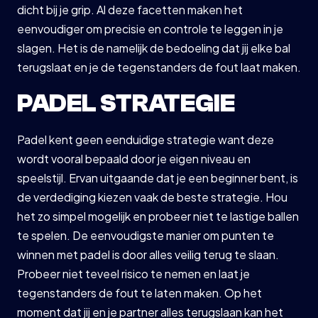
dicht bij je grip. Al deze facetten maken het
eenvoudiger om precisie en controle te leggen in je
slagen. Het is de namelijk de bedoeling dat jij elke bal
terugslaat en je de tegenstanders de fout laat maken.
PADEL STRATEGIE
Padel kent geen eenduidige strategie want deze
wordt vooral bepaald door je eigen niveau en
speelstijl. Ervan uitgaande dat je een beginner bent, is
de verdediging kiezen vaak de beste strategie. Hou
het zo simpel mogelijk en probeer niet te lastige ballen
te spelen. De eenvoudigste manier om punten te
winnen met padel is door alles veilig terug te slaan.
Probeer niet teveel risico te nemen en laat je
tegenstanders de fout te laten maken. Op het
moment dat jij en je partner alles terugslaan kan het