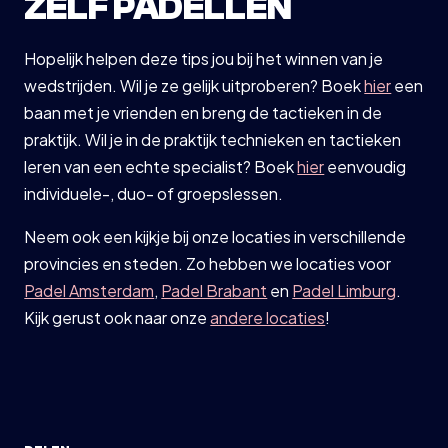
ZELF PADELLEN
Hopelijk helpen deze tips jou bij het winnen van je
wedstrijden. Wil je ze gelijk uitproberen? Boek
hier
een
baan met je vrienden en breng de tactieken in de
praktijk. Wil je in de praktijk technieken en tactieken
leren van een echte specialist? Boek
hier
eenvoudig
individuele-, duo- of groepslessen.
Neem ook een kijkje bij onze locaties in verschillende
provincies en steden. Zo hebben we locaties voor
Padel Amsterdam
,
Padel Brabant
en
Padel Limburg
.
Kijk gerust ook naar onze
andere locaties
!