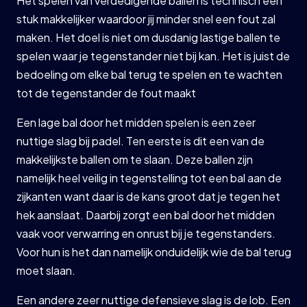
Het spelen van verdedigende ballen is technisch een
stuk makkelijker waardoor jij minder snel een fout zal
maken. Het doel is niet om dusdanig lastige ballen te
spelen waar je tegenstander niet bij kan. Het is juist de
bedoeling om elke bal terug te spelen en te wachten
tot de tegenstander de fout maakt
Een lage bal door het midden spelen is een zeer
nuttige slag bij padel. Ten eerste is dit een van de
makkelijkste ballen om te slaan. Deze ballen zijn
namelijk heel veilig in tegenstelling tot een bal aan de
zijkanten want daar is de kans groot dat je tegen het
hek aanslaat. Daarbij zorgt een bal door het midden
vaak voor verwarring en onrust bij je tegenstanders.
Voor hun is het dan namelijk onduidelijk wie de bal terug
moet slaan.
Een andere zeer nuttige defensieve slag is de lob. Een