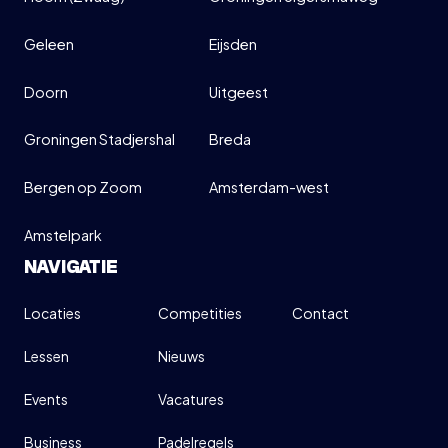
Geleen
Eijsden
Doorn
Uitgeest
Groningen Stadjershal
Breda
Bergen op Zoom
Amsterdam-west
Amstelpark
NAVIGATIE
Locaties
Competities
Contact
Lessen
Nieuws
Events
Vacatures
Business
Padelregels