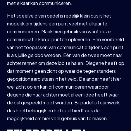
met elkaar kan communiceren.
Het speelveld van padel is redelijk klein dus is het
mogelijk om tijdens een punt veel met elkaar te
communiceren. Maak hier gebruik van want deze
communicatie kan je punten opleveren. Een voorbeeld
van het toepassen van communicatie tijdens een punt
is als jullie gelobd worden. Eén van de twee moet naar
achter rennen om deze lob te halen. Diegene heeft op
dat moment geen zicht op waar de tegenstanders
gepositioneerd staan in het veld. De ander heeft hier
wel zicht op en kan dit communiceren waardoor
degene die naar achter moet al een idee heeft waar
de bal gespeeld moet worden. Bij padel is teamwork
dus heel belangrijk en het spel biedt ook de
mogelijkheid om hier veel gebruik van te maken.