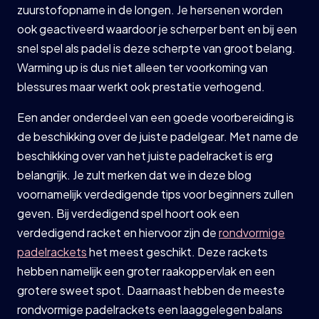
zuurstofopname in de longen. Je hersenen worden
ook geactiveerd waardoor je scherper bent en bij een
snel spel als padel is deze scherpte van groot belang.
Warming up is dus niet alleen ter voorkoming van
blessures maar werkt ook prestatie verhogend.
Een ander onderdeel van een goede voorbereiding is
de beschikking over de juiste padelgear. Met name de
beschikking over van het juiste padelracket is erg
belangrijk. Je zult merken dat we in deze blog
voornamelijk verdedigende tips voor beginners zullen
geven. Bij verdedigend spel hoort ook een
verdedigend racket en hiervoor zijn de
rondvormige
padelrackets
het meest geschikt. Deze rackets
hebben namelijk een groter raakoppervlak en een
grotere sweet spot. Daarnaast hebben de meeste
rondvormige padelrackets een laaggelegen balans