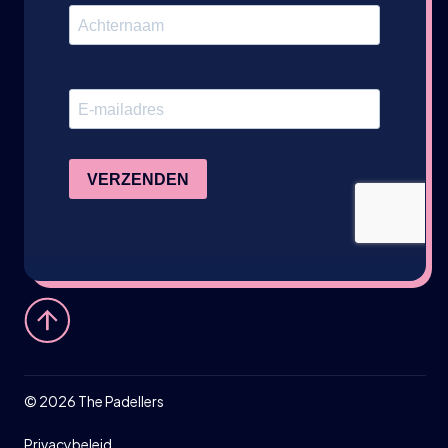
©
2026
The Padellers
Privacybeleid