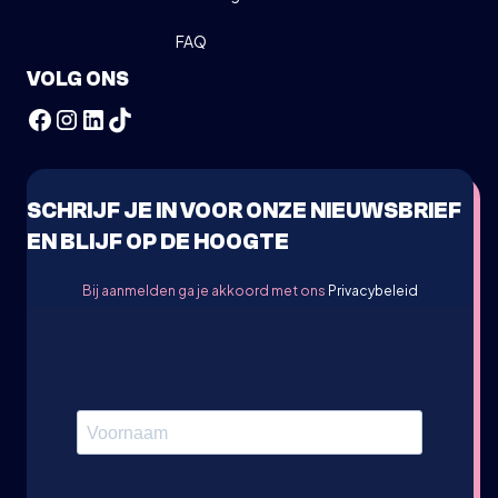
FAQ
VOLG ONS
SCHRIJF JE IN VOOR ONZE NIEUWSBRIEF
EN BLIJF OP DE HOOGTE
Bij aanmelden ga je akkoord met ons
Privacybeleid