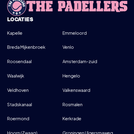
LOCATIES
Kapelle
Emmeloord
Breda Mijkenbroek
Venlo
Roosendaal
Amsterdam-zuid
Waalwijk
Hengelo
Veldhoven
Valkenswaard
Stadskanaal
Rosmalen
Roermond
Kerkrade
Hoorn (Zwaag)
Groningen Ulgersmaweg