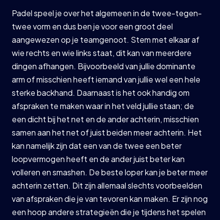
Padel speel je over het algemeen in de twee-tegen-
twee vorm en dus ben je voor een groot deel
aangewezen op je teamgenoot. Stem met elkaar af
wie rechts en wie links staat, dit kan van meerdere
dingen afhangen. Bijvoorbeeld van jullie dominante
arm of misschien heeft iemand van jullie wel een hele
sterke backhand. Daarnaast is het ook handig om
afspraken te maken waar in het veld jullie staan; de
een dicht bij het net en de ander achterin, misschien
samen aan het net of juist beiden meer achterin. Het
kan namelijk zijn dat een van de twee een beter
loopvermogen heeft en de ander juist beter kan
volleren en smashen. De beste loper kan je beter meer
achterin zetten. Dit zijn allemaal slechts voorbeelden
van afspraken die je van tevoren kan maken. Er zijn nog
een hoop andere strategieën die je tijdens het spelen