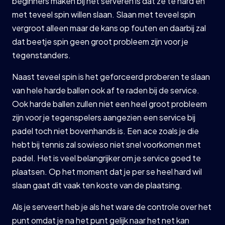
beginners maken bij het serveren is dat ze te hard en
met teveel spin willen slaan. Slaan met teveel spin
vergroot alleen maar de kans op fouten en daarbij zal
dat beetje spin geen groot probleem zijn voor je
tegenstanders.
Naast teveel spin is het geforceerd proberen te slaan
van hele harde ballen ook af te raden bij de service.
Ook harde ballen zullen niet een heel groot probleem
zijn voor je tegenspelers aangezien een service bij
padel toch niet bovenhands is. Een ace zoals je die
hebt bij tennis zal sowieso niet snel voorkomen met
padel. Het is veel belangrijker om je service goed te
plaatsen. Op het moment dat je per se heel hard wil
slaan gaat dit vaak ten koste van de plaatsing.
Als je serveert heb je als het ware de controle over het
punt omdat je na het punt gelijk naar het net kan