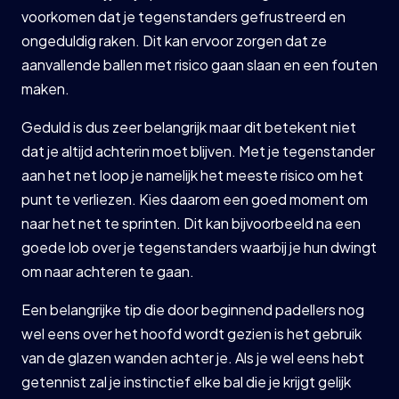
voorkomen dat je tegenstanders gefrustreerd en
ongeduldig raken. Dit kan ervoor zorgen dat ze
aanvallende ballen met risico gaan slaan en een fouten
maken.
Geduld is dus zeer belangrijk maar dit betekent niet
dat je altijd achterin moet blijven. Met je tegenstander
aan het net loop je namelijk het meeste risico om het
punt te verliezen. Kies daarom een goed moment om
naar het net te sprinten. Dit kan bijvoorbeeld na een
goede lob over je tegenstanders waarbij je hun dwingt
om naar achteren te gaan.
Een belangrijke tip die door beginnend padellers nog
wel eens over het hoofd wordt gezien is het gebruik
van de glazen wanden achter je. Als je wel eens hebt
getennist zal je instinctief elke bal die je krijgt gelijk